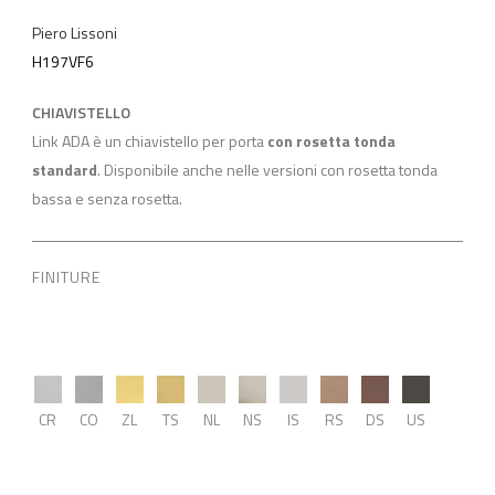
Piero Lissoni
H197VF6
CHIAVISTELLO
Link ADA è un chiavistello per porta
con rosetta tonda
standard
. Disponibile anche nelle versioni con rosetta tonda
bassa e senza rosetta.
FINITURE
CR
CO
ZL
TS
NL
NS
IS
RS
DS
US