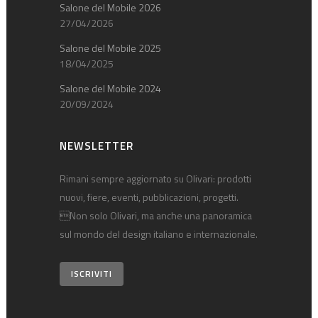
Salone del Mobile 2026
27/04/2026
Salone del Mobile 2025
18/04/2025
Salone del Mobile 2024
20/09/2024
NEWSLETTER
Rimani sempre aggiornato su Olivari: prodotti
nuovi, fiere, eventi, pubblicazioni, progetti.
Non solo Olivari, ma anche una panoramica
sul mondo del design italiano e internazionale.
ISCRIVITI