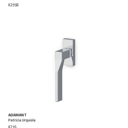
K255B
ADAMANT
Patricia Urquiola
K216