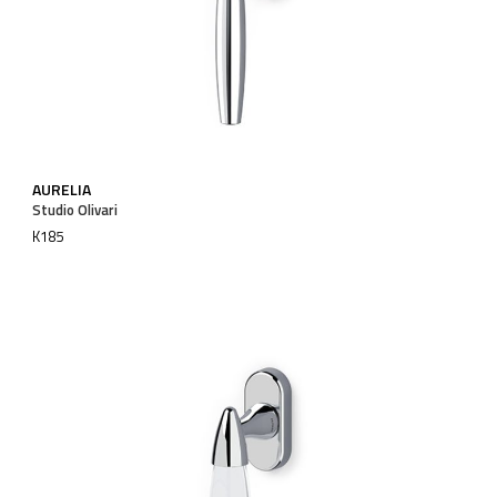
AURELIA
Studio Olivari
K185