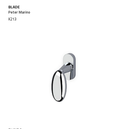
BLADE
Peter Marino
K213