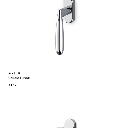
ASTER
Studio Olivari
K174