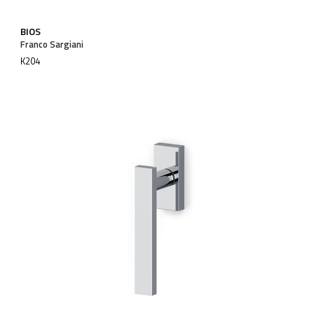
BIOS
Franco Sargiani
K204