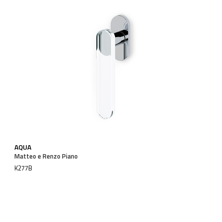
AQUA
Matteo e Renzo Piano
K277B