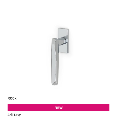
ROCK
NEW
Arik Levy