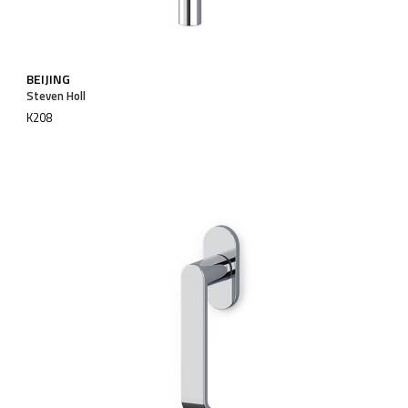
BEIJING
Steven Holl
K208