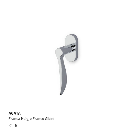
AGATA
Franca Helg e Franco Albini
K116