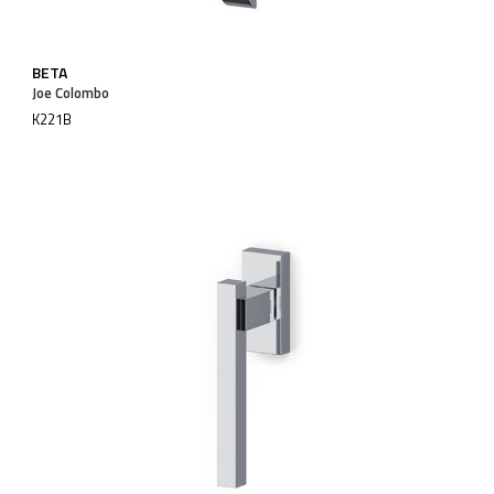
BETA
Joe Colombo
K221B