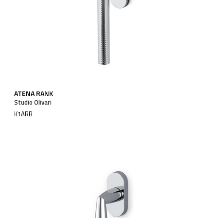
ATENA RANK
Studio Olivari
K1ARB