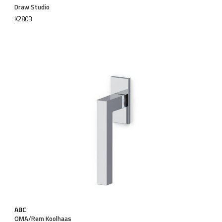
Draw Studio
K280B
ABC
OMA/Rem Koolhaas