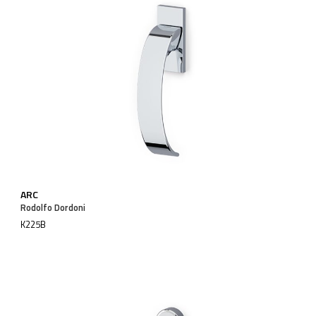
ARC
Rodolfo Dordoni
K225B