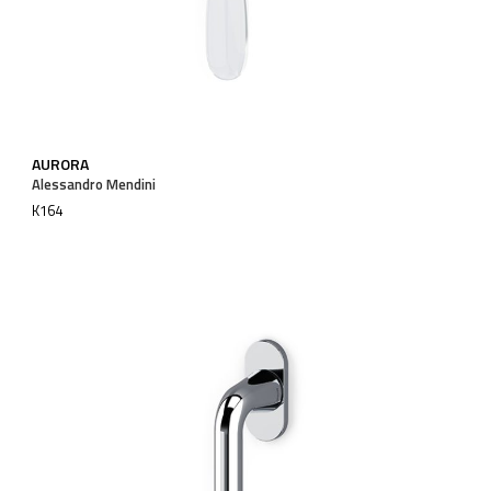
AURORA
Alessandro Mendini
K164