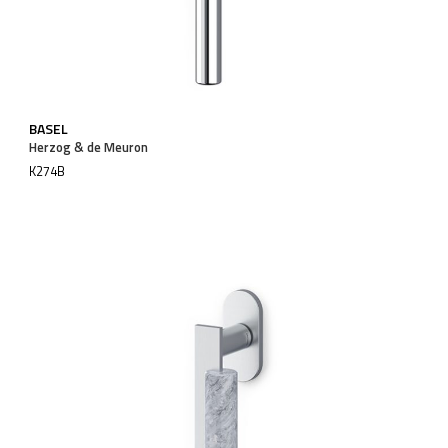
BASEL
Herzog & de Meuron
K274B