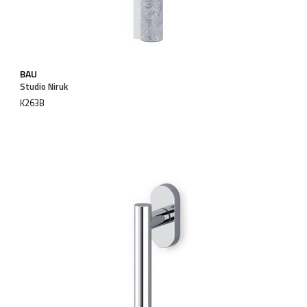
BAU
Studio Niruk
K263B