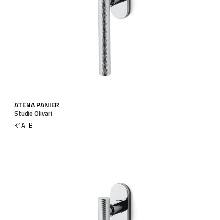
ATENA PANIER
Studio Olivari
K1APB