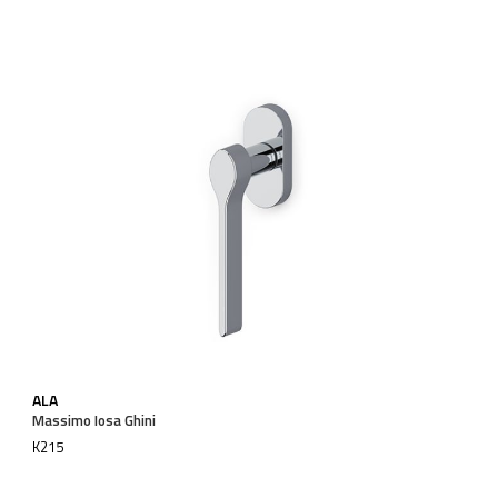
ALA
Massimo Iosa Ghini
K215