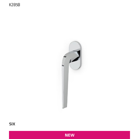
K285B
SIX
NEW