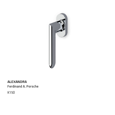
ALEXANDRA
Ferdinand A. Porsche
K150