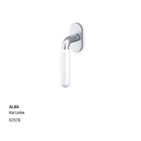
ALBA
Kai Linke
K267B