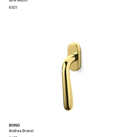
K501
BOND
Andrea Branzi