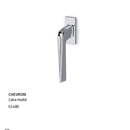
CHEVRON
Zaha Hadid
K248B