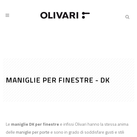
MANIGLIE PER FINESTRE - DK
Le
maniglie DK per finestre
e infissi Olivari hanno la stessa anima
delle
maniglie per porte
e sono in grado di soddisfare gusti e stili