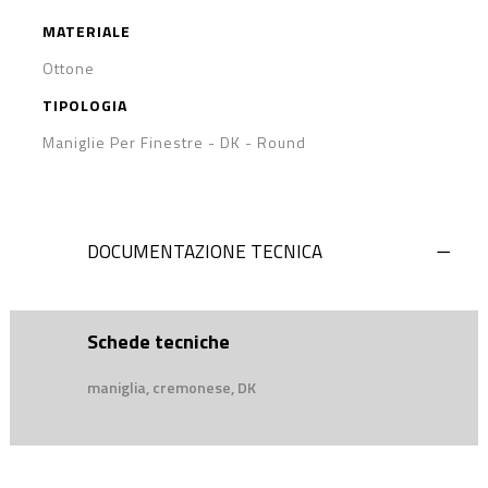
MATERIALE
Ottone
TIPOLOGIA
Maniglie Per Finestre - DK
-
Round
DOCUMENTAZIONE TECNICA
Schede tecniche
maniglia, cremonese, DK