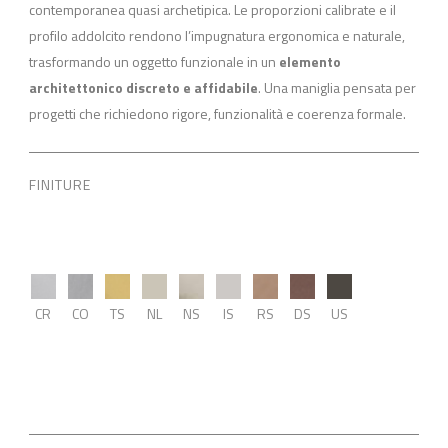
contemporanea quasi archetipica. Le proporzioni calibrate e il
profilo addolcito rendono l’impugnatura ergonomica e naturale,
trasformando un oggetto funzionale in un
elemento
architettonico discreto e affidabile
. Una maniglia pensata per
progetti che richiedono rigore, funzionalità e coerenza formale.
FINITURE
CR
CO
TS
NL
NS
IS
RS
DS
US