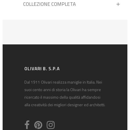
COLLEZIONE COMPLETA
OLIVARI B. S.P.A
Dal 1911 Olivari realizza maniglie in Italia. Nei
suoi cento anni di storia la Olivari ha sempre
ricercato il massimo della qualità affidandosi
alla creatività dei migliori designer ed architetti.