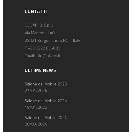
CONTATTI
OLIVARI B. S.p.A
Via Matteotti 140
28021 Borgomanero NO – Italy
T +39 0322 835080
Email:
info@olivari.it
ULTIME NEWS
Salone del Mobile 2026
27/04/2026
Salone del Mobile 2025
18/04/2025
Salone del Mobile 2024
20/09/2024