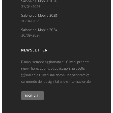
Salone del Mobile 2026
27/04/2026
Salone del Mobile 2025
18/04/2025
Salone del Mobile 2024
20/09/2024
NEWSLETTER
Rimani sempre aggiornato su Olivari: prodotti
nuovi, fiere, eventi, pubblicazioni, progetti.
Non solo Olivari, ma anche una panoramica
sul mondo del design italiano e internazionale.
ISCRIVITI