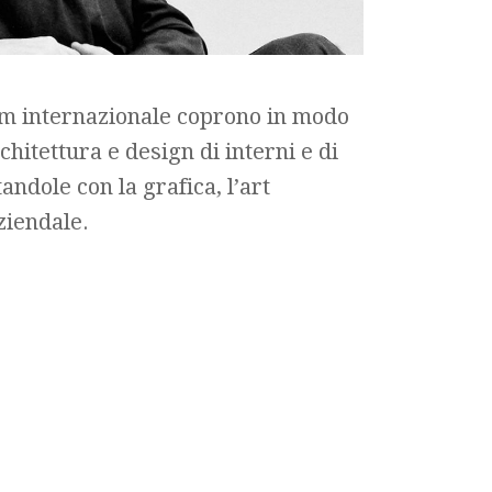
eam internazionale coprono in modo
chitettura e design di interni e di
tandole con la grafica, l’art
aziendale.