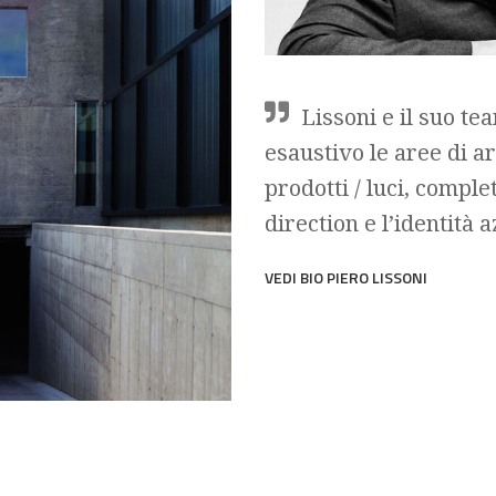
Lissoni e il suo t
esaustivo le aree di ar
prodotti / luci, comple
direction e l’identità 
VEDI BIO PIERO LISSONI