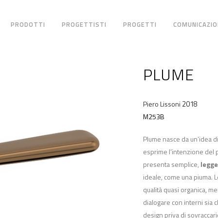
PRODOTTI
PROGETTISTI
PROGETTI
COMUNICAZIO
PLUME
2018
Piero Lissoni
M253B
Plume nasce da un’idea di 
esprime l’intenzione del p
presenta semplice,
legge
ideale, come una piuma. Le
qualità quasi organica, me
dialogare con interni sia 
design priva di sovraccaric