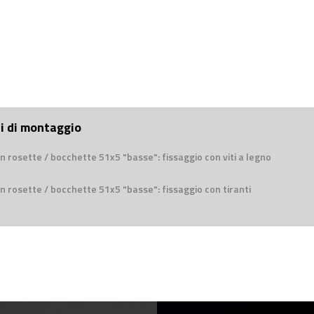
ni di montaggio
n rosette / bocchette 51x5 "basse": fissaggio con viti a legno
n rosette / bocchette 51x5 "basse": fissaggio con tiranti