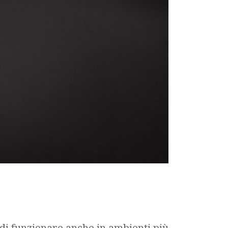
 di funzionare anche in ambienti più