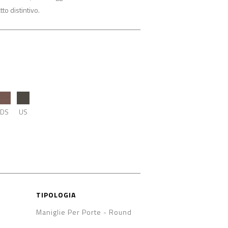
tto distintivo.
DS
US
TIPOLOGIA
Maniglie Per Porte
-
Round