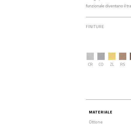
funzionale diventano il tra
FINITURE
CR
CO
ZL
RS
MATERIALE
Ottone