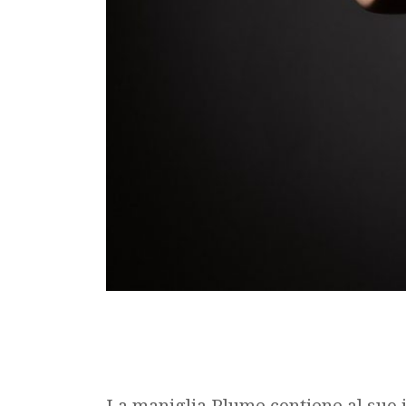
La maniglia Plume contiene al suo i