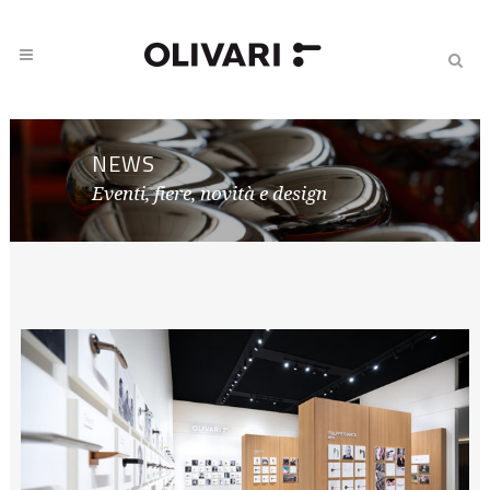
NEWS
Eventi, fiere, novità e design