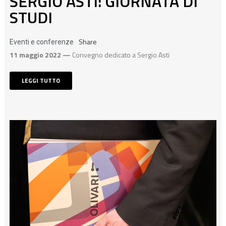
SERGIO ASTI: GIORNATA DI
STUDI
Share
Eventi e conferenze
11 maggio 2022 —
Convegno dedicato a Sergio Asti
LEGGI TUTTO