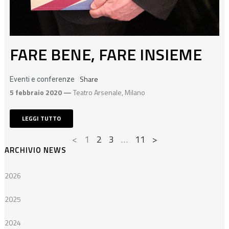
FARE BENE, FARE INSIEME
Share
Eventi e conferenze
5 febbraio 2020 —
Teatro Arsenale, Milano
LEGGI TUTTO
<
1
2
3
…
11
>
ARCHIVIO NEWS
2026
2025
2024