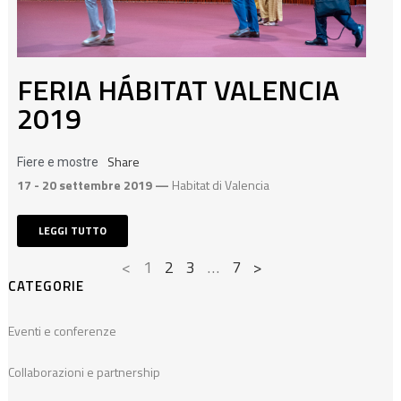
FERIA HÁBITAT VALENCIA
2019
Share
Fiere e mostre
17 - 20 settembre 2019 —
Habitat di Valencia
LEGGI TUTTO
<
1
2
3
…
7
>
CATEGORIE
Eventi e conferenze
Collaborazioni e partnership