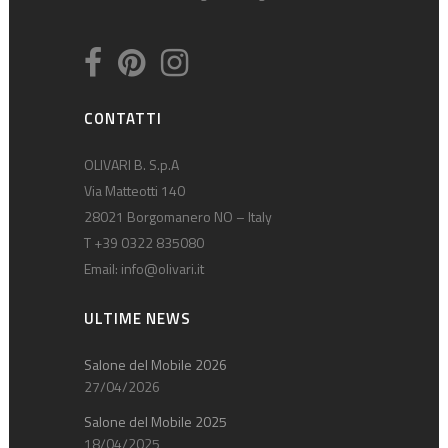
CONTATTI
OLIVARI B. S.p.A
Via Matteotti 140
28021 Borgomanero NO – Italy
T +39 0322 835080
Email:
info@olivari.it
ULTIME NEWS
Salone del Mobile 2026
27/04/2026
Salone del Mobile 2025
18/04/2025