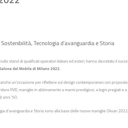
, Sostenibilità, Tecnologia d’avanguardia e Storia
ullo stand di qualificati operatori italiani ed esteri, hanno decretato il succ
Salone del Mobile di Milano 2022
.
anche un’occasione per riflettere sul design contemporaneo con proposte
niture PVD, maniglie in abbinamento a marmi prestigiosi, a legni pregiati e a
i anni ‘50.
logia d’avanguardia e Storia sono alla base delle nuove maniglie Olivari 2022