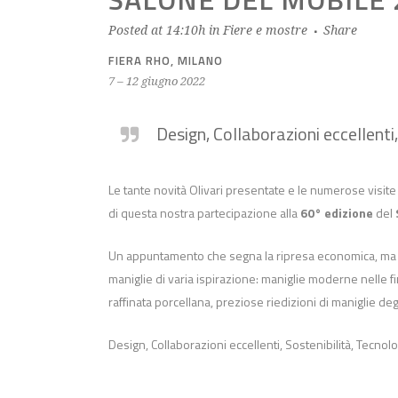
Posted at 14:10h
in
Fiere e mostre
Share
FIERA RHO, MILANO
7 – 12 giugno 2022
Design, Collaborazioni eccellenti
Le tante novità Olivari presentate e le numerose visite s
di questa nostra partecipazione alla
60° edizione
del
Un appuntamento che segna la ripresa economica, ma 
maniglie di varia ispirazione: maniglie moderne nelle fi
raffinata porcellana, preziose riedizioni di maniglie degl
Design, Collaborazioni eccellenti, Sostenibilità, Tecno