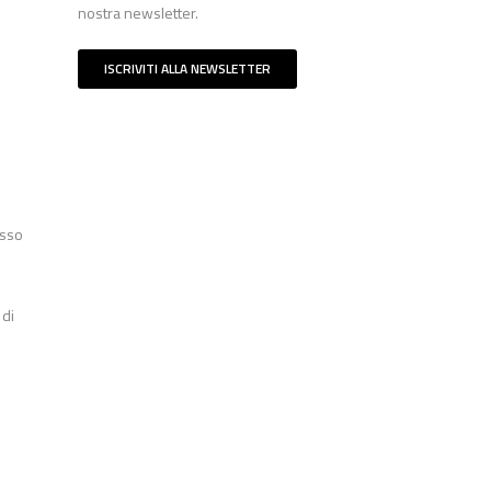
nostra newsletter.
ISCRIVITI ALLA NEWSLETTER
esso
 di
.