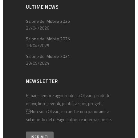
ULTIME NEWS
Salone del Mobile 2026
27/04/2026
Salone del Mobile 2025
18/04/2025
Salone del Mobile 2024
20/09/2024
NEWSLETTER
Rimani sempre aggiornato su Olivari: prodotti
nuovi, fiere, eventi, pubblicazioni, progetti.
Non solo Olivari, ma anche una panoramica
sul mondo del design italiano e internazionale.
ISCRIVITI