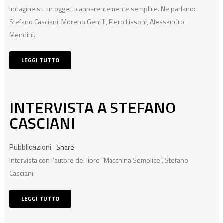
Indagine su un oggetto apparentemente semplice. Ne parlano:
Stefano Casciani, Moreno Gentili, Piero Lissoni, Alessandro
Mendini.
LEGGI TUTTO
INTERVISTA A STEFANO
CASCIANI
Share
Pubblicazioni
Intervista con l’autore del libro “Macchina Semplice”, Stefano
Casciani.
LEGGI TUTTO