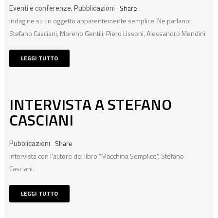
Share
Eventi e conferenze
,
Pubblicazioni
Indagine su un oggetto apparentemente semplice. Ne parlano:
Stefano Casciani, Moreno Gentili, Piero Lissoni, Alessandro Mendini.
LEGGI TUTTO
INTERVISTA A STEFANO
CASCIANI
Share
Pubblicazioni
Intervista con l’autore del libro “Macchina Semplice”, Stefano
Casciani.
LEGGI TUTTO