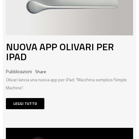
NUOVA APP OLIVARI PER
IPAD
Share
Pubblicazioni
Olivari lancia una nuova app per iPad: “Macchina semplice/Simple
Machine”.
LEGGI TUTTO