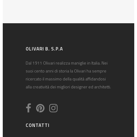
OLIVARI B. S.P.A
Dal 1911 Olivari realizza maniglie in Italia. Nei
suoi cento anni di storia la Olivari ha sempre
ricercato il massimo della qualità affidandosi
alla creatività dei migliori designer ed architetti.
CONTATTI