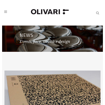
NEWS
Eventi, fiere, novità e design