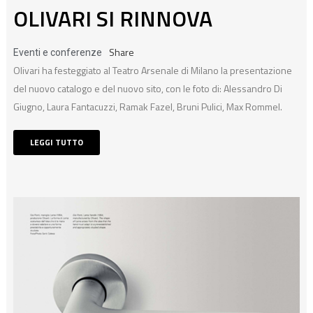
OLIVARI SI RINNOVA
Share
Eventi e conferenze
Olivari ha festeggiato al Teatro Arsenale di Milano la presentazione
del nuovo catalogo e del nuovo sito, con le foto di: Alessandro Di
Giugno, Laura Fantacuzzi, Ramak Fazel, Bruni Pulici, Max Rommel.
LEGGI TUTTO