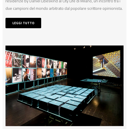
residenze by Daniel Libeskind al City Life di Milano, un incontro tra i
due campioni del mondo arbitrato dal popolare scrittore opinionista.
LEGGI TUTTO