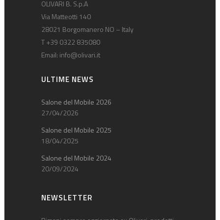
OLIVARI B. S.p.A
Via Matteotti 140
28021 Borgomanero NO – Italy
T +39 0322 835080
Email:
info@olivari.it
ULTIME NEWS
Salone del Mobile 2026
27/04/2026
Salone del Mobile 2025
18/04/2025
Salone del Mobile 2024
20/09/2024
NEWSLETTER