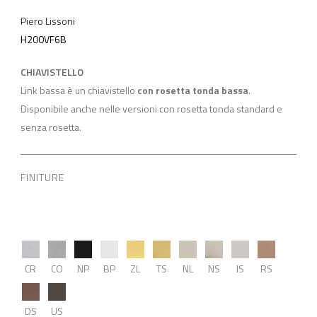
Piero Lissoni
H200VF6B
CHIAVISTELLO
Link bassa è un chiavistello
con rosetta tonda bassa
.
Disponibile anche nelle versioni con rosetta tonda standard e
senza rosetta.
FINITURE
CR
CO
NP
BP
ZL
TS
NL
NS
IS
RS
DS
US