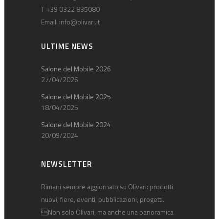
T +39 0322 835080
Email:
info@olivari.it
ULTIME NEWS
Salone del Mobile 2026
27/04/2026
Salone del Mobile 2025
18/04/2025
Salone del Mobile 2024
20/09/2024
NEWSLETTER
Rimani sempre aggiornato su Olivari: prodotti
nuovi, fiere, eventi, pubblicazioni, progetti.
Non solo Olivari, ma anche una panoramica