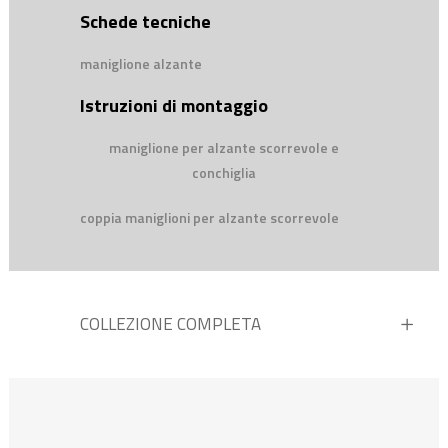
Schede tecniche
maniglione alzante
Istruzioni di montaggio
maniglione per alzante scorrevole e
conchiglia
coppia maniglioni per alzante scorrevole
COLLEZIONE COMPLETA