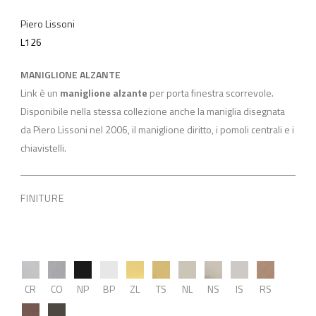
Piero Lissoni
L126
MANIGLIONE ALZANTE
Link è un
maniglione alzante
per porta finestra scorrevole.
Disponibile nella stessa collezione anche la maniglia disegnata
da Piero Lissoni nel 2006, il maniglione diritto, i pomoli centrali e i
chiavistelli.
FINITURE
CR
CO
NP
BP
ZL
TS
NL
NS
IS
RS