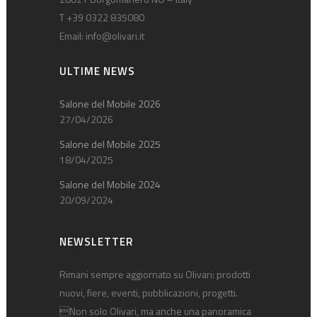
T +39 0322 835080
Email:
info@olivari.it
ULTIME NEWS
Salone del Mobile 2026
27/04/2026
Salone del Mobile 2025
18/04/2025
Salone del Mobile 2024
20/09/2024
NEWSLETTER
Rimani sempre aggiornato su Olivari: prodotti
nuovi, fiere, eventi, pubblicazioni, progetti.
Non solo Olivari, ma anche una panoramica