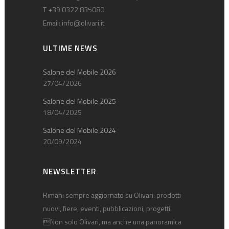
T +39 0322 835080
Email:
info@olivari.it
ULTIME NEWS
Salone del Mobile 2026
27/04/2026
Salone del Mobile 2025
18/04/2025
Salone del Mobile 2024
20/09/2024
NEWSLETTER
Rimani sempre aggiornato su Olivari: prodotti
nuovi, fiere, eventi, pubblicazioni, progetti.
Non solo Olivari, ma anche una panoramica