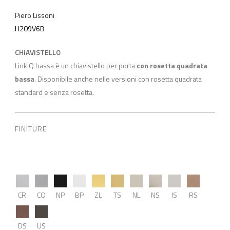
Piero Lissoni
H209V6B
CHIAVISTELLO
Link Q bassa è un chiavistello per porta
con rosetta quadrata
bassa
. Disponibile anche nelle versioni con rosetta quadrata
standard e senza rosetta.
FINITURE
CR
CO
NP
BP
ZL
TS
NL
NS
IS
RS
DS
US