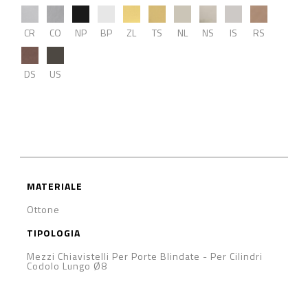
CR
CO
NP
BP
ZL
TS
NL
NS
IS
RS
DS
US
MATERIALE
Ottone
TIPOLOGIA
Mezzi Chiavistelli Per Porte Blindate
-
Per Cilindri
Codolo Lungo Ø8