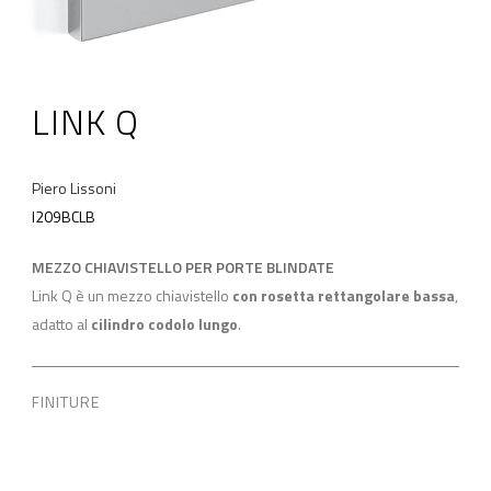
LINK Q
Piero Lissoni
I209BCLB
MEZZO CHIAVISTELLO PER PORTE BLINDATE
Link Q è un mezzo chiavistello
con rosetta rettangolare bassa
,
adatto al
cilindro codolo lungo
.
FINITURE