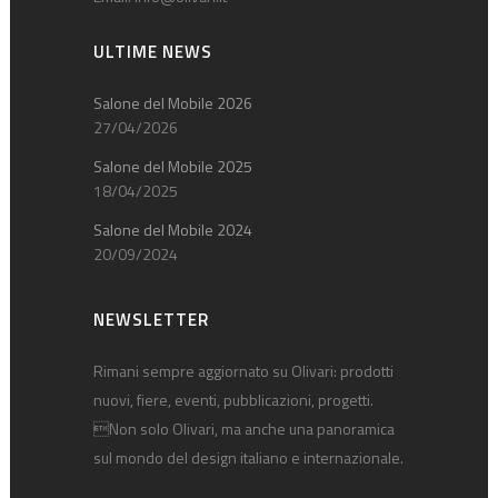
ULTIME NEWS
Salone del Mobile 2026
27/04/2026
Salone del Mobile 2025
18/04/2025
Salone del Mobile 2024
20/09/2024
NEWSLETTER
Rimani sempre aggiornato su Olivari: prodotti
nuovi, fiere, eventi, pubblicazioni, progetti.
Non solo Olivari, ma anche una panoramica
sul mondo del design italiano e internazionale.