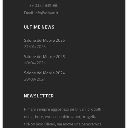
T +39 0322 835080
Email:
info@olivari.it
ULTIME NEWS
Salone del Mobile 2026
27/04/2026
Salone del Mobile 2025
18/04/2025
Salone del Mobile 2024
20/09/2024
NEWSLETTER
Rimani sempre aggiornato su Olivari: prodotti
nuovi, fiere, eventi, pubblicazioni, progetti.
Non solo Olivari, ma anche una panoramica