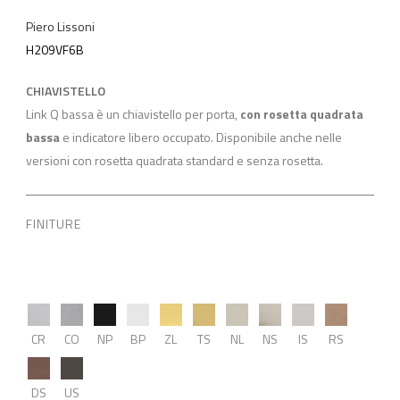
Piero Lissoni
H209VF6B
CHIAVISTELLO
Link Q bassa è un chiavistello per porta,
con rosetta quadrata
bassa
e indicatore libero occupato. Disponibile anche nelle
versioni con rosetta quadrata standard e senza rosetta.
FINITURE
CR
CO
NP
BP
ZL
TS
NL
NS
IS
RS
DS
US