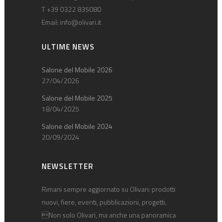
T +39 0322 835080
Email:
info@olivari.it
ULTIME NEWS
Salone del Mobile 2026
27/04/2026
Salone del Mobile 2025
18/04/2025
Salone del Mobile 2024
20/09/2024
NEWSLETTER
Rimani sempre aggiornato su Olivari: prodotti
nuovi, fiere, eventi, pubblicazioni, progetti.
Non solo Olivari, ma anche una panoramica