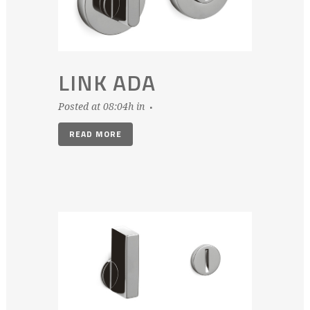
LINK ADA
Posted at 08:04h
in
READ MORE