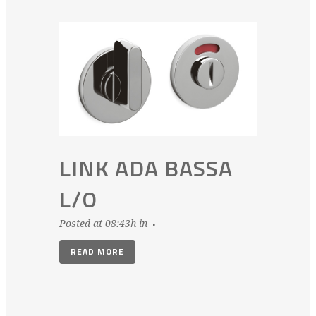
LINK ADA BASSA
L/O
Posted at 08:43h
in
READ MORE