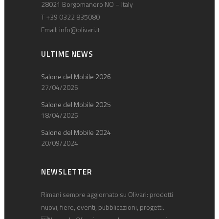
28021 Borgomanero NO – Italy
T +39 0322 835080
Email:
info@olivari.it
ULTIME NEWS
Salone del Mobile 2026
27/04/2026
Salone del Mobile 2025
18/04/2025
Salone del Mobile 2024
20/09/2024
NEWSLETTER
Rimani sempre aggiornato su Olivari: prodotti
nuovi, fiere, eventi, pubblicazioni, progetti.