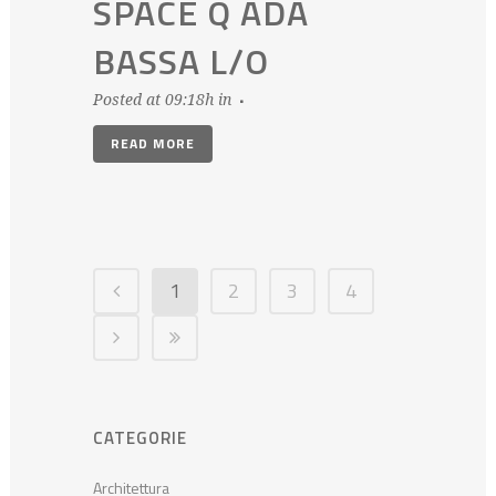
SPACE Q ADA
BASSA L/O
Posted at 09:18h
in
READ MORE
1
2
3
4
CATEGORIE
Architettura