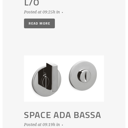
L/O
Posted at 09:25h
in
READ MORE
SPACE ADA BASSA
Posted at 09:19h
in