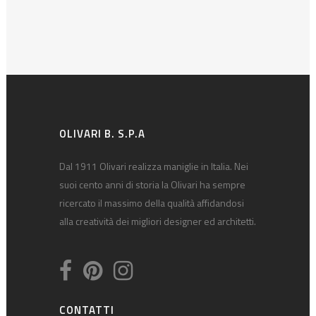
OLIVARI B. S.P.A
Dal 1911 Olivari realizza maniglie in Italia. Nei
suoi cento anni di storia la Olivari ha sempre
ricercato il massimo della qualità affidandosi
alla creatività dei migliori designer ed architetti.
CONTATTI