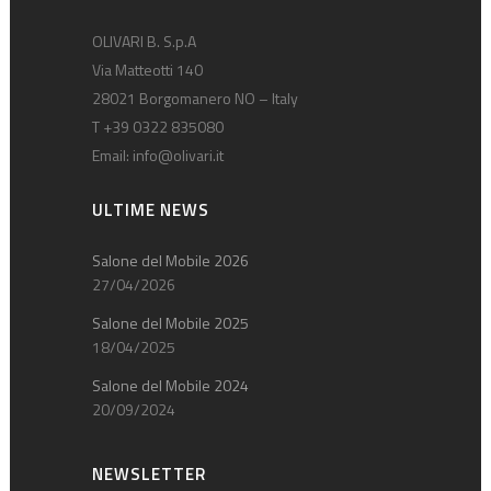
OLIVARI B. S.p.A
Via Matteotti 140
28021 Borgomanero NO – Italy
T +39 0322 835080
Email:
info@olivari.it
ULTIME NEWS
Salone del Mobile 2026
27/04/2026
Salone del Mobile 2025
18/04/2025
Salone del Mobile 2024
20/09/2024
NEWSLETTER