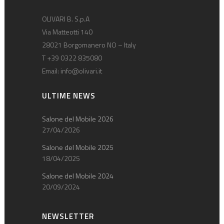
OLIVARI B. S.p.A
Via Matteotti 140
28021 Borgomanero NO – Italy
T +39 0322 835080
Email:
info@olivari.it
ULTIME NEWS
Salone del Mobile 2026
27/04/2026
Salone del Mobile 2025
18/04/2025
Salone del Mobile 2024
20/09/2024
NEWSLETTER