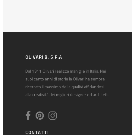
OLIVARI B. S.P.A
Dal 1911 Olivari realizza maniglie in Italia. Nei
suoi cento anni di storia la Olivari ha sempre
ricercato il massimo della qualità affidandosi
alla creatività dei migliori designer ed architetti.
CONTATTI