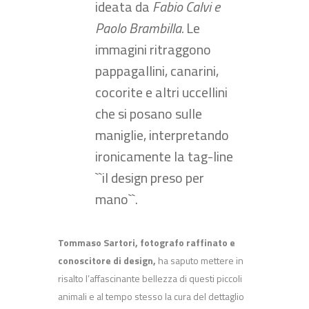
ideata da
Fabio Calvi e
Paolo Brambilla.
Le
immagini ritraggono
pappagallini, canarini,
cocorite e altri uccellini
che si posano sulle
maniglie, interpretando
ironicamente la tag-line
``il design preso per
mano``.
Tommaso Sartori, fotografo raffinato e
conoscitore di design,
ha saputo mettere in
risalto l’affascinante bellezza di questi piccoli
animali e al tempo stesso la cura del dettaglio