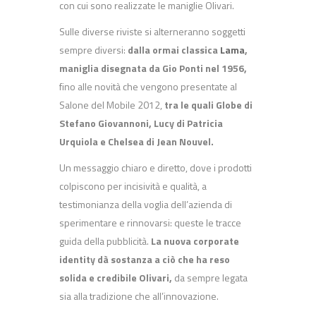
con cui sono realizzate le maniglie Olivari.
Sulle diverse riviste si alterneranno soggetti
sempre diversi:
dalla ormai classica
Lama
,
maniglia disegnata da Gio Ponti nel 1956,
fino alle novità che vengono presentate al
Salone del Mobile 2012,
tra le quali Globe di
Stefano Giovannoni, Lucy di Patricia
Urquiola e Chelsea di Jean Nouvel.
Un messaggio chiaro e diretto, dove i prodotti
colpiscono per incisività e qualità, a
testimonianza della voglia dell’azienda di
sperimentare e rinnovarsi: queste le tracce
guida della pubblicità.
La nuova corporate
identity dà sostanza a ciò che ha reso
solida e credibile Olivari,
da sempre legata
sia alla tradizione che all’innovazione.