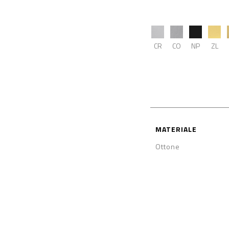
CR
CO
NP
ZL
MATERIALE
Ottone