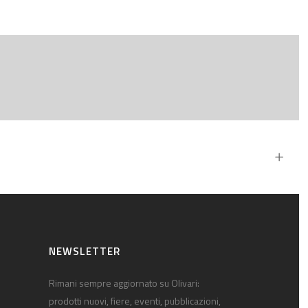
NEWSLETTER
Rimani sempre aggiornato su Olivari:
prodotti nuovi, fiere, eventi, pubblicazioni,