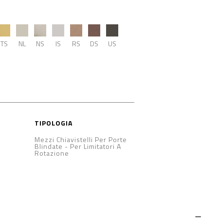
TS
NL
NS
IS
RS
DS
US
TIPOLOGIA
Mezzi Chiavistelli Per Porte
Blindate
-
Per Limitatori A
Rotazione