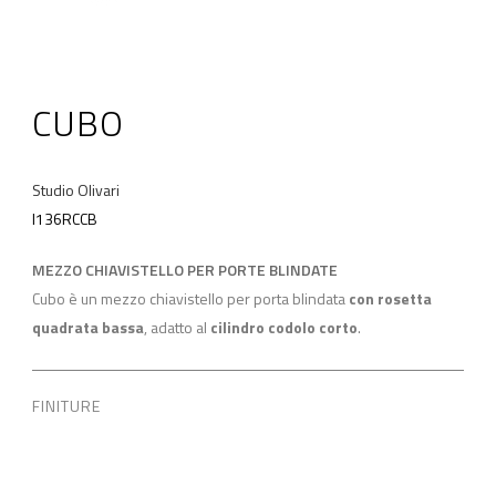
CUBO
Studio Olivari
I136RCCB
MEZZO CHIAVISTELLO PER PORTE BLINDATE
Cubo è un mezzo chiavistello per porta blindata
con rosetta
quadrata bassa
, adatto al
cilindro codolo corto
.
FINITURE