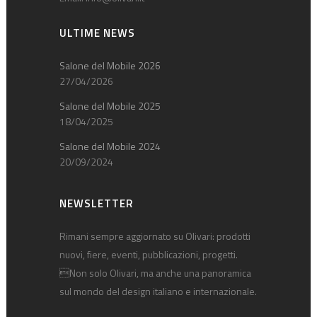
ULTIME NEWS
Salone del Mobile 2026
27/04/2026
Salone del Mobile 2025
18/04/2025
Salone del Mobile 2024
20/09/2024
NEWSLETTER
Rimani sempre aggiornato su Olivari: prodotti
nuovi, fiere, eventi, pubblicazioni, progetti.
Non solo Olivari, ma anche una panoramica
sul mondo del design italiano e internazionale.