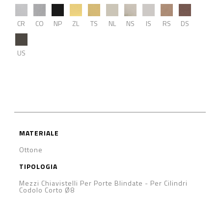
CR
CO
NP
ZL
TS
NL
NS
IS
RS
DS
US
MATERIALE
Ottone
TIPOLOGIA
Mezzi Chiavistelli Per Porte Blindate
-
Per Cilindri
Codolo Corto Ø8