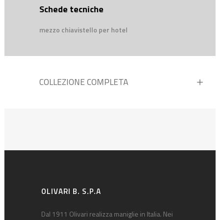
Schede tecniche
mezzo chiavistello per hotel
COLLEZIONE COMPLETA
OLIVARI B. S.P.A
Dal 1911 Olivari realizza maniglie in Italia. Nei