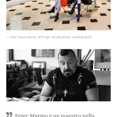
— Dior Seoul interior, 2015 (ph. Nicolas Borel, courtesy Dior)
Peter Marino è un maestro nella