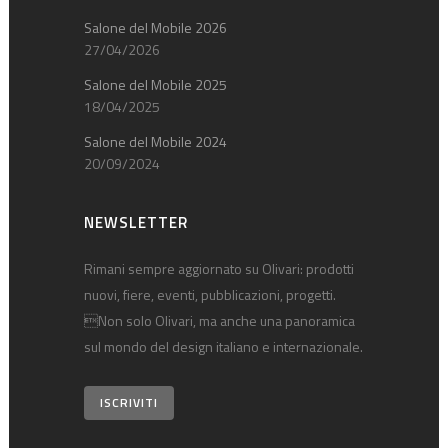
Salone del Mobile 2026
27/04/2026
Salone del Mobile 2025
18/04/2025
Salone del Mobile 2024
20/09/2024
NEWSLETTER
Rimani sempre aggiornato su Olivari: prodotti
nuovi, fiere, eventi, pubblicazioni, progetti.
Non solo Olivari, ma anche una panoramica
sul mondo del design italiano e internazionale.
ISCRIVITI