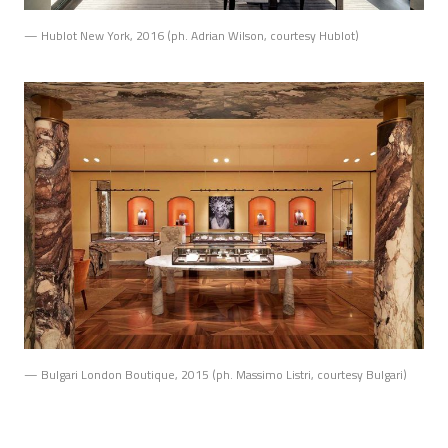
— Hublot New York, 2016 (ph. Adrian Wilson, courtesy Hublot)
— Bulgari London Boutique, 2015 (ph. Massimo Listri, courtesy Bulgari)