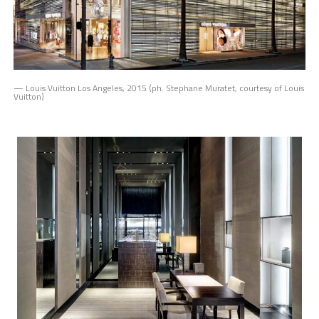
— Louis Vuitton Los Angeles, 2015 (ph. Stephane Muratet, courtesy of Louis
Vuitton)