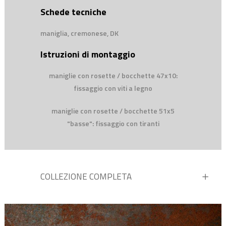
Schede tecniche
maniglia, cremonese, DK
Istruzioni di montaggio
maniglie con rosette / bocchette 47x10:
fissaggio con viti a legno
maniglie con rosette / bocchette 51x5
"basse": fissaggio con tiranti
COLLEZIONE COMPLETA