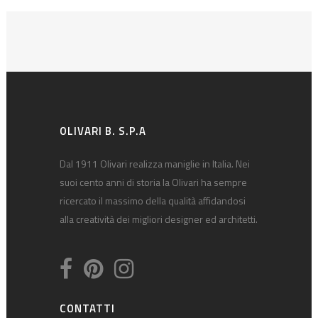
OLIVARI B. S.P.A
Dal 1911 Olivari realizza maniglie in Italia. Nei
suoi cento anni di storia la Olivari ha sempre
ricercato il massimo della qualità affidandosi
alla creatività dei migliori designer ed architetti.
CONTATTI