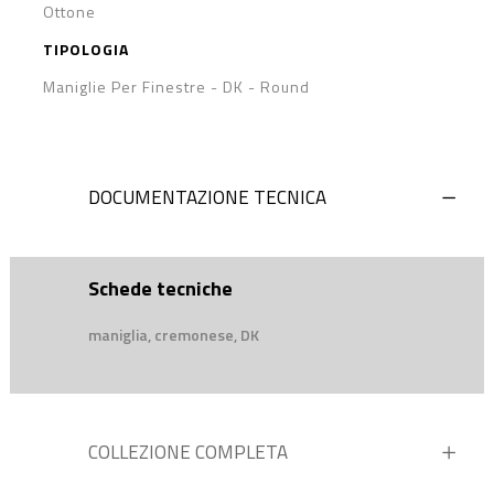
Ottone
TIPOLOGIA
Maniglie Per Finestre - DK
-
Round
DOCUMENTAZIONE TECNICA
Schede tecniche
maniglia, cremonese, DK
COLLEZIONE COMPLETA