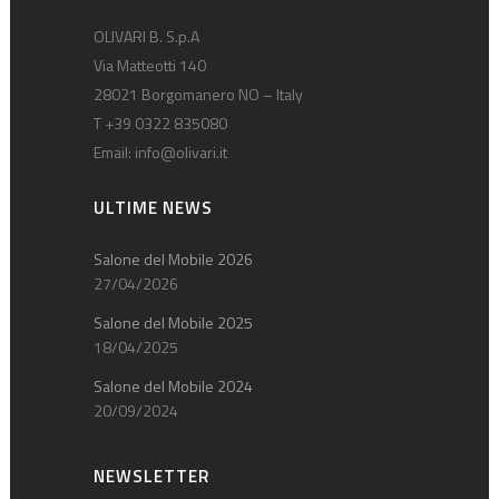
OLIVARI B. S.p.A
Via Matteotti 140
28021 Borgomanero NO – Italy
T +39 0322 835080
Email:
info@olivari.it
ULTIME NEWS
Salone del Mobile 2026
27/04/2026
Salone del Mobile 2025
18/04/2025
Salone del Mobile 2024
20/09/2024
NEWSLETTER