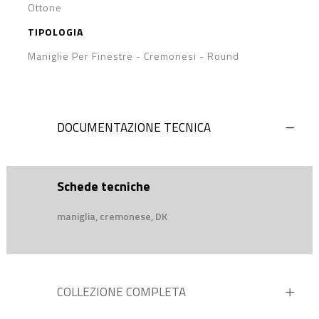
Ottone
TIPOLOGIA
Maniglie Per Finestre - Cremonesi
-
Round
DOCUMENTAZIONE TECNICA
Schede tecniche
maniglia, cremonese, DK
COLLEZIONE COMPLETA