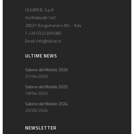
OLIVARI B. S.p.A
Via Matteotti 140
28021 Borgomanero NO – Italy
T +39 0322 835080
Email:
info@olivari.it
ULTIME NEWS
Salone del Mobile 2026
27/04/2026
Salone del Mobile 2025
18/04/2025
Salone del Mobile 2024
20/09/2024
NEWSLETTER