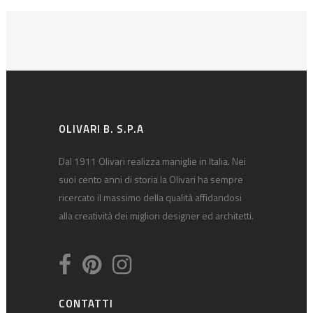
OLIVARI B. S.P.A
Dal 1911 Olivari realizza maniglie in Italia. Nei
suoi cento anni di storia la Olivari ha sempre
ricercato il massimo della qualità affidandosi
alla creatività dei migliori designer ed architetti.
CONTATTI