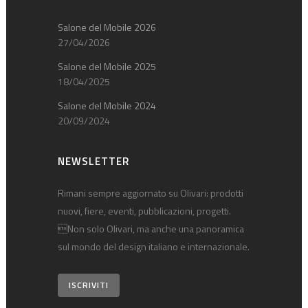
Salone del Mobile 2026
27/04/2026
Salone del Mobile 2025
18/04/2025
Salone del Mobile 2024
20/09/2024
NEWSLETTER
Rimani sempre aggiornato su Olivari: prodotti
nuovi, fiere, eventi, pubblicazioni, progetti.
Non solo Olivari, ma anche una panoramica
sul mondo del design italiano e internazionale.
ISCRIVITI