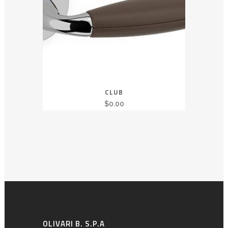
CLUB
$
0.00
OLIVARI B. S.P.A