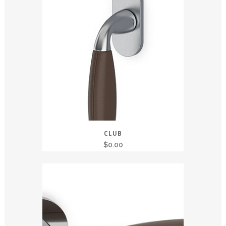
CLUB
$
0.00