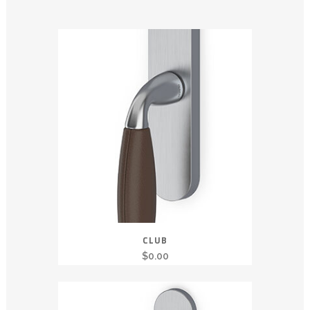
CLUB
$
0.00