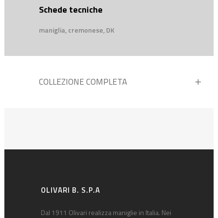
Schede tecniche
maniglia, cremonese, DK
COLLEZIONE COMPLETA
OLIVARI B. S.P.A
Dal 1911 Olivari realizza maniglie in Italia. Nei