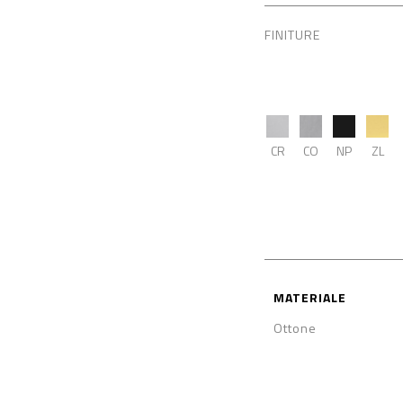
FINITURE
CR
CO
NP
ZL
MATERIALE
Ottone