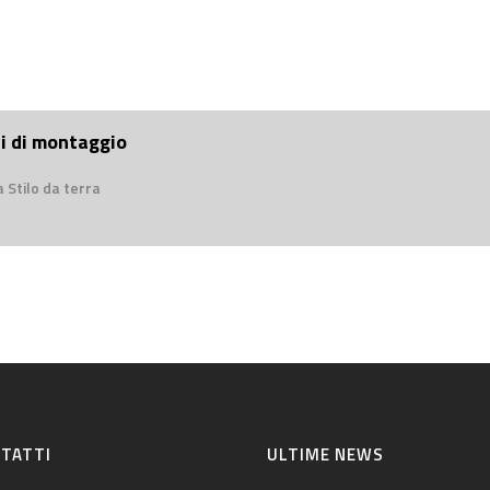
ni di montaggio
 Stilo da terra
TATTI
ULTIME NEWS