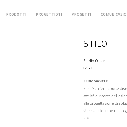
PRODOTTI
PROGETTISTI
PROGETTI
COMUNICAZIO
STILO
Studio Olivari
B121
FERMAPORTE
Stilo è un fermaporte diseg
attività di ricerca dell’azi
alla progettazione di solu
stessa collezione il manig
2003.