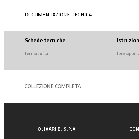
DOCUMENTAZIONE TECNICA
Schede tecniche
Istruzio
fermaporta
fermaporta
COLLEZIONE COMPLETA
OLIVARI B. S.P.A
CON