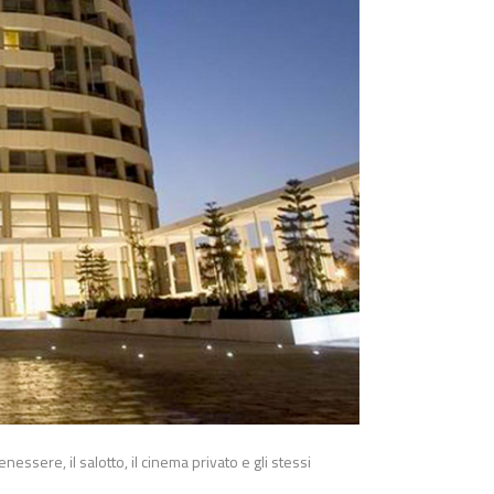
enessere, il salotto, il cinema privato e gli stessi