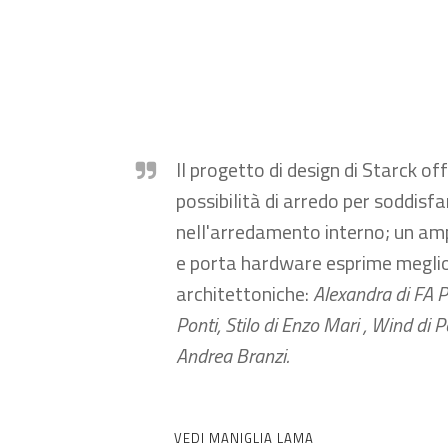
Il progetto di design di Starck of
possibilità di arredo per soddisfar
nell'arredamento interno; un amp
e porta hardware esprime meglio
architettoniche:
Alexandra di FA 
Ponti,
Stilo di Enzo Mari ,
Wind di P
Andrea Branzi.
VEDI MANIGLIA LAMA