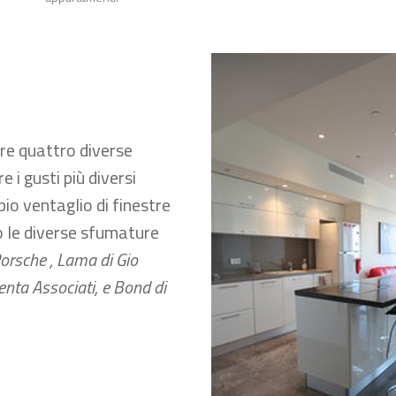
fre quattro diverse
e i gusti più diversi
io ventaglio di finestre
 le diverse sfumature
Porsche ,
Lama di Gio
enta Associati, e
Bond di