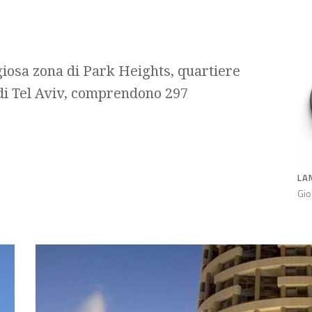
giosa zona di Park Heights, quartiere
 di Tel Aviv, comprendono 297
LA
Gio