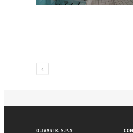
OLIVARI B. S.P.A
CON