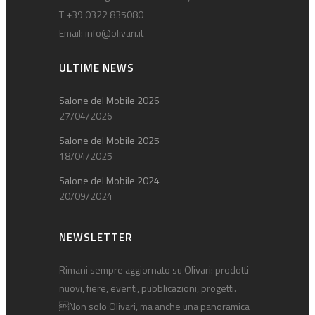
T +39 0322 835080
Email:
info@olivari.it
ULTIME NEWS
Salone del Mobile 2026
27/04/2026
Salone del Mobile 2025
18/04/2025
Salone del Mobile 2024
20/09/2024
NEWSLETTER
Rimani sempre aggiornato su Olivari: prodotti
nuovi, fiere, eventi, pubblicazioni, progetti.
Non solo Olivari, ma anche una panoramica