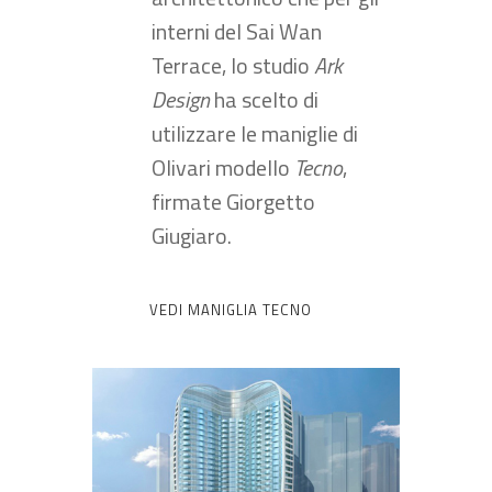
interni del Sai Wan
Terrace, lo studio
Ark
Design
ha scelto di
utilizzare le maniglie di
Olivari modello
Tecno
,
firmate Giorgetto
Giugiaro.
VEDI MANIGLIA TECNO