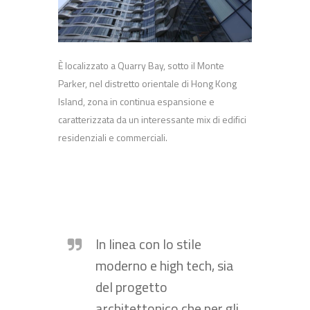
È localizzato a Quarry Bay, sotto il Monte
Parker, nel distretto orientale di Hong Kong
Island, zona in continua espansione e
caratterizzata da un interessante mix di edifici
residenziali e commerciali.
In linea con lo stile
moderno e high tech, sia
del progetto
architettonico che per gli