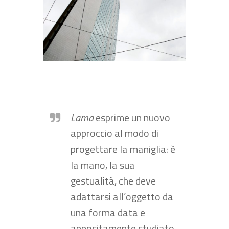
Lama
esprime un nuovo
approccio al modo di
progettare la maniglia: è
la mano, la sua
gestualità, che deve
adattarsi all’oggetto da
una forma data e
appositamente studiato.