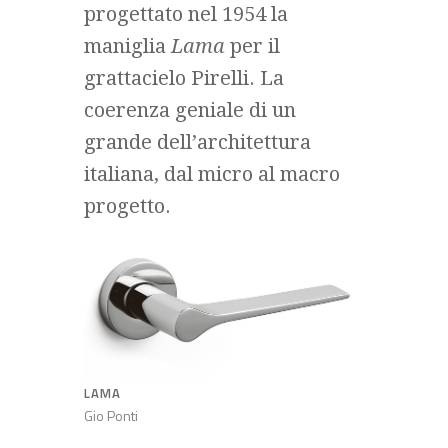
progettato nel 1954 la
maniglia
Lama
per il
grattacielo Pirelli. La
coerenza geniale di un
grande dell’architettura
italiana, dal micro al macro
progetto.
LAMA
Gio Ponti