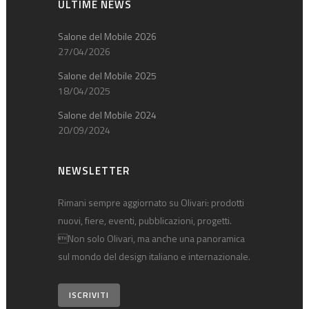
ULTIME NEWS
Salone del Mobile 2026
27/04/2026
Salone del Mobile 2025
18/04/2025
Salone del Mobile 2024
20/09/2024
NEWSLETTER
Rimani sempre aggiornato su Olivari: prodotti
nuovi, fiere, eventi, pubblicazioni, progetti.
Non solo Olivari, ma anche una panoramica
sul mondo del design italiano e internazionale.
ISCRIVITI