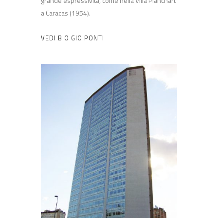
grande espressività, come nella Villa Planchart
a Caracas (1954).
VEDI BIO GIO PONTI