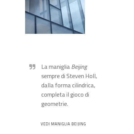
La maniglia
Beijing
sempre di Steven Holl,
dalla forma cilindrica,
completa il gioco di
geometrie.
VEDI MANIGLIA BEIJING