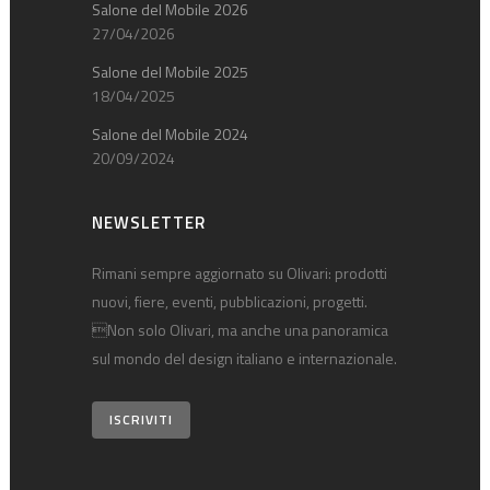
Salone del Mobile 2026
27/04/2026
Salone del Mobile 2025
18/04/2025
Salone del Mobile 2024
20/09/2024
NEWSLETTER
Rimani sempre aggiornato su Olivari: prodotti
nuovi, fiere, eventi, pubblicazioni, progetti.
Non solo Olivari, ma anche una panoramica
sul mondo del design italiano e internazionale.
ISCRIVITI