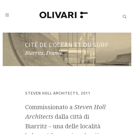
CITÉ DE L’OCEAN ET DU SURF
Biarritz, France
STEVEN HOLL ARCHITECTS, 2011
Commissionato a
Steven Holl
Architects
dalla città di
Biarritz – una delle località