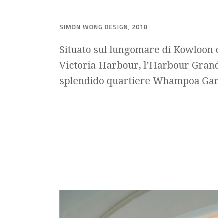
SIMON WONG DESIGN, 2018
Situato sul lungomare di Kowloon e
Victoria Harbour, l’Harbour Gran
splendido quartiere Whampoa Ga