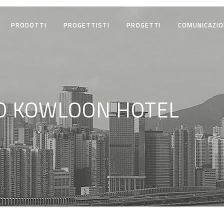
PRODOTTI
PROGETTISTI
PROGETTI
COMUNICAZIO
D KOWLOON HOTEL