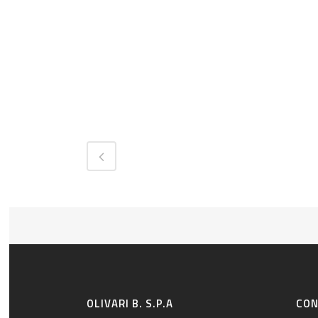
OLIVARI B. S.P.A
CON