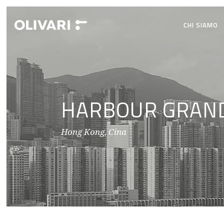
CHI SIAMO
HARBOUR GRAN
Hong Kong, Cina