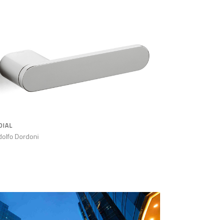
DIAL
olfo Dordoni