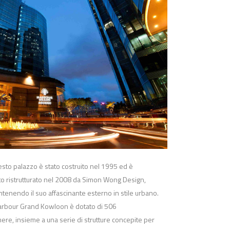
sto palazzo è stato costruito nel 1995 ed è
to ristrutturato nel 2008 da Simon Wong Design,
tenendo il suo affascinante esterno in stile urbano.
arbour Grand Kowloon è dotato di 506
ere, insieme a una serie di strutture concepite per