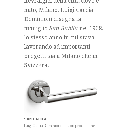
nevralgici della città dove è
nato, Milano,
Luigi Caccia
Dominioni
disegna la
maniglia
San Babila
nel 1968,
lo stesso anno in cui stava
lavorando ad importanti
progetti sia a Milano che in
Svizzera.
SAN BABILA
Luigi Caccia Dominioni – Fuori produzione