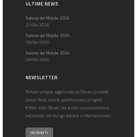
ULTIME NEWS
Salone del Mobile 2026
27/04/2026
Salone del Mobile 2025
18/04/2025
Salone del Mobile 2024
20/09/2024
NEWSLETTER
Rimani sempre aggiornato su Olivari: prodotti
nuovi, fiere, eventi, pubblicazioni, progetti.
Non solo Olivari, ma anche una panoramica
sul mondo del design italiano e internazionale.
ISCRIVITI