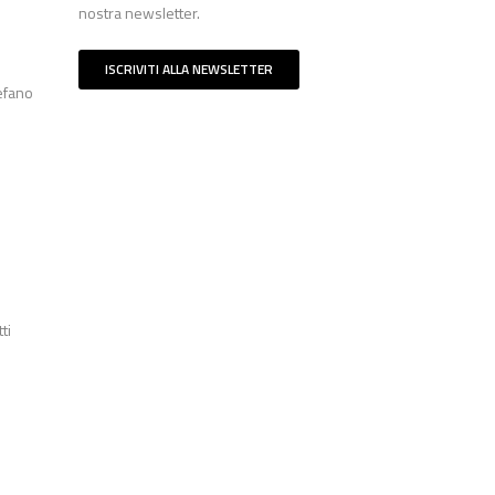
nostra newsletter.
ISCRIVITI ALLA NEWSLETTER
tefano
ti