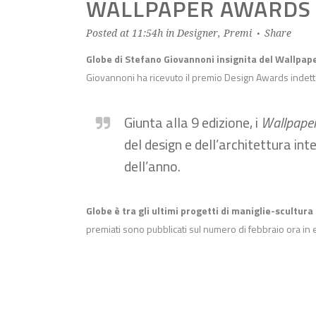
WALLPAPER AWARDS
Posted at 11:54h
in
Designer
,
Premi
Share
Globe di Stefano Giovannoni insignita del Wallpap
Giovannoni ha ricevuto il premio Design Awards indetto
Giunta alla 9 edizione, i
Wallpape
del design e dell’architettura int
dell’anno.
Globe è tra gli ultimi progetti di maniglie-scultura
premiati sono pubblicati sul numero di febbraio ora in 