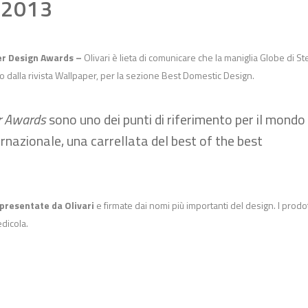
 2013
er Design Awards –
Olivari è lieta di comunicare che la maniglia Globe di S
 dalla rivista Wallpaper, per la sezione Best Domestic Design.
r Awards
sono uno dei punti di riferimento per il mondo
ernazionale, una carrellata del best of the best
 presentate da Olivari
e firmate dai nomi più importanti del design. I prodot
edicola.