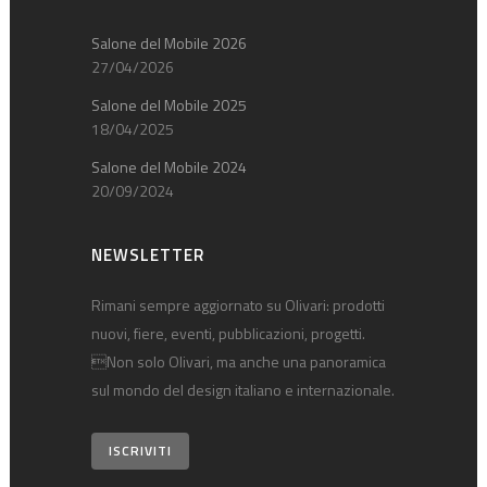
Salone del Mobile 2026
27/04/2026
Salone del Mobile 2025
18/04/2025
Salone del Mobile 2024
20/09/2024
NEWSLETTER
Rimani sempre aggiornato su Olivari: prodotti
nuovi, fiere, eventi, pubblicazioni, progetti.
Non solo Olivari, ma anche una panoramica
sul mondo del design italiano e internazionale.
ISCRIVITI