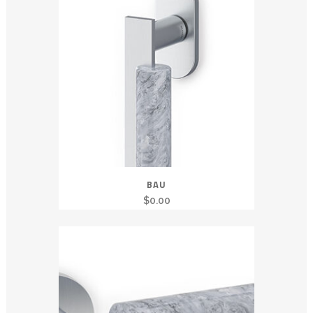
BAU
$
0.00