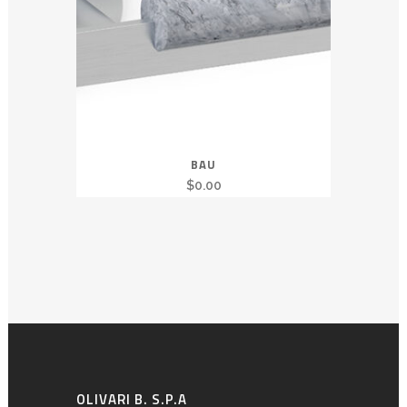
BAU
$
0.00
OLIVARI B. S.P.A