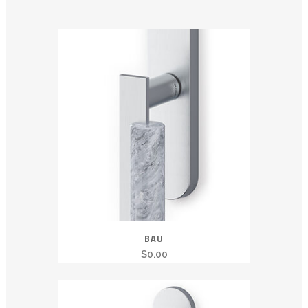
BAU
$
0.00