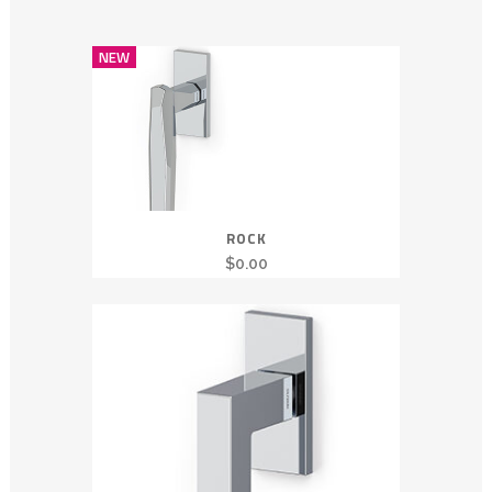
NEW
ROCK
$
0.00