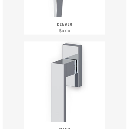
DENVER
$
0.00