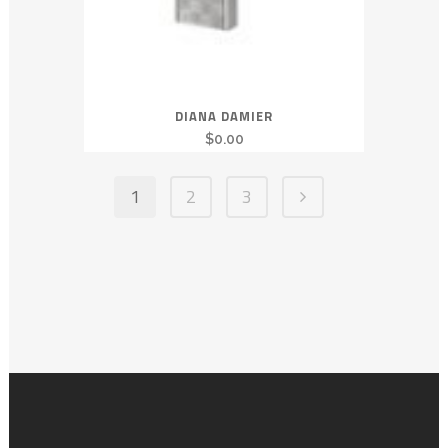
DIANA DAMIER
$
0.00
1
2
3