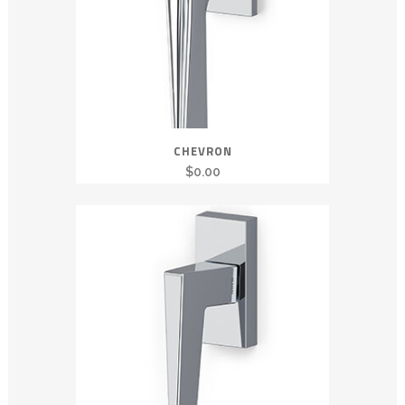
CHEVRON
$
0.00