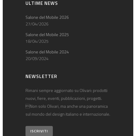
ULTIME NEWS
Salone del Mobile 2026
27/04/2026
Salone del Mobile 2025
18/04/2025
Salone del Mobile 2024
20/09/2024
NEWSLETTER
Rimani sempre aggiornato su Olivari: prodotti
nuovi, fiere, eventi, pubblicazioni, progetti.
Non solo Olivari, ma anche una panoramica
sul mondo del design italiano e internazionale.
ISCRIVITI