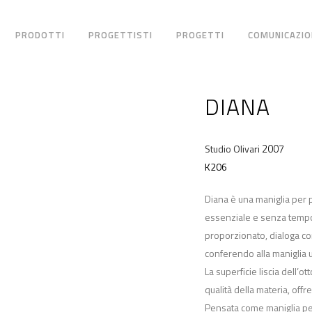
PRODOTTI
PROGETTISTI
PROGETTI
COMUNICAZIO
DIANA
2007
Studio Olivari
K206
Diana è una maniglia per 
essenziale e senza tempo.
proporzionato, dialoga co
conferendo alla maniglia u
La superficie liscia dell’o
qualità della materia, off
Pensata come maniglia per 