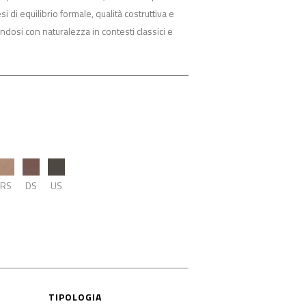
i di equilibrio formale, qualità costruttiva e
ndosi con naturalezza in contesti classici e
RS
DS
US
TIPOLOGIA