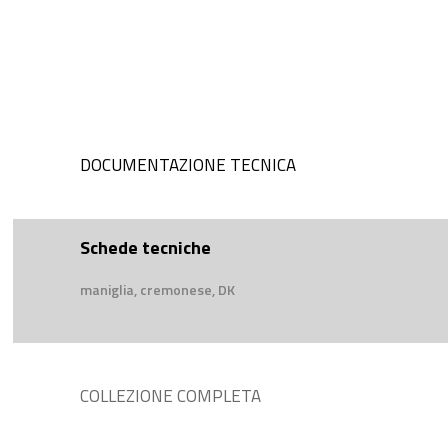
DOCUMENTAZIONE TECNICA
Schede tecniche
maniglia, cremonese, DK
COLLEZIONE COMPLETA