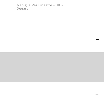
Maniglie Per Finestre - DK
-
Square