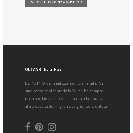
ISCRIVITI ALLA NEWSLETTER
OLIVARI B. S.P.A
Dal 1911 Olivari realizza maniglie in Italia. Nei
suoi cento anni di storia la Olivari ha sempre
ricercato il massimo della qualità affidandosi
alla creatività dei migliori designer ed architetti.