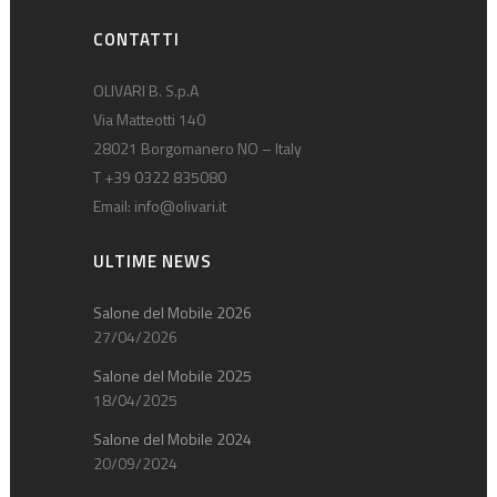
CONTATTI
OLIVARI B. S.p.A
Via Matteotti 140
28021 Borgomanero NO – Italy
T +39 0322 835080
Email:
info@olivari.it
ULTIME NEWS
Salone del Mobile 2026
27/04/2026
Salone del Mobile 2025
18/04/2025
Salone del Mobile 2024
20/09/2024