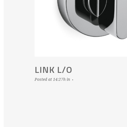
LINK L/O
Posted at 14:27h
in