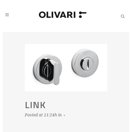
LINK
Posted at 11:24h
in