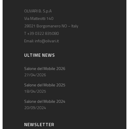
OLIVARI B. S.p.A
Via Matteotti 140
28021 Borgomanero NO – Italy
T +39 0322 835080
Email:
info@olivari.it
ULTIME NEWS
Salone del Mobile 2026
27/04/2026
Salone del Mobile 2025
18/04/2025
Salone del Mobile 2024
20/09/2024
NEWSLETTER