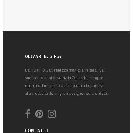
OLIVARI B. S.P.A
Dal 1911 Olivari realizza maniglie in Italia. Nei
suoi cento anni di storia la Olivari ha sempre
ricercato il massimo della qualità affidandosi
alla creatività dei migliori designer ed architetti.
CONTATTI