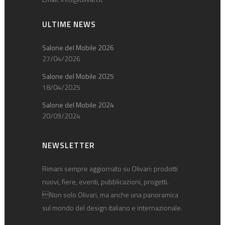
ULTIME NEWS
Salone del Mobile 2026
27/04/2026
Salone del Mobile 2025
18/04/2025
Salone del Mobile 2024
20/09/2024
NEWSLETTER
Rimani sempre aggiornato su Olivari: prodotti
nuovi, fiere, eventi, pubblicazioni, progetti.
Non solo Olivari, ma anche una panoramica
sul mondo del design italiano e internazionale.