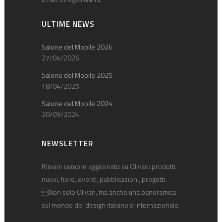
ULTIME NEWS
Salone del Mobile 2026
27/04/2026
Salone del Mobile 2025
18/04/2025
Salone del Mobile 2024
20/09/2024
NEWSLETTER
Rimani sempre aggiornato su Olivari: prodotti
nuovi, fiere, eventi, pubblicazioni, progetti.
Non solo Olivari, ma anche una panoramica
sul mondo del design italiano e internazionale.