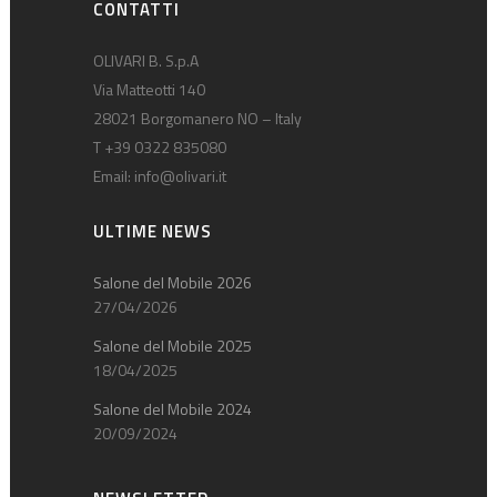
CONTATTI
OLIVARI B. S.p.A
Via Matteotti 140
28021 Borgomanero NO – Italy
T +39 0322 835080
Email:
info@olivari.it
ULTIME NEWS
Salone del Mobile 2026
27/04/2026
Salone del Mobile 2025
18/04/2025
Salone del Mobile 2024
20/09/2024