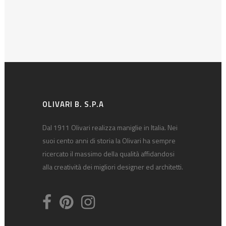
OLIVARI B. S.P.A
Dal 1911 Olivari realizza maniglie in Italia. Nei
suoi cento anni di storia la Olivari ha sempre
ricercato il massimo della qualità affidandosi
alla creatività dei migliori designer ed architetti.