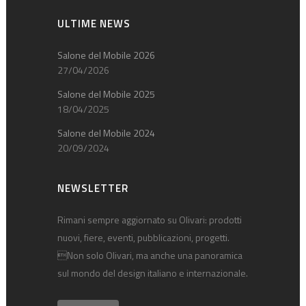
ULTIME NEWS
Salone del Mobile 2026
27/04/2026
Salone del Mobile 2025
18/04/2025
Salone del Mobile 2024
20/09/2024
NEWSLETTER
Rimani sempre aggiornato su Olivari: prodotti
nuovi, fiere, eventi, pubblicazioni, progetti.
Non solo Olivari, ma anche una panoramica
sul mondo del design italiano e internazionale.