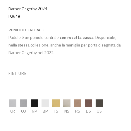
2023
Barber Osgerby
P264B
POMOLO CENTRALE
Paddle è un pomolo centrale
con rosetta bassa
. Disponibile,
nella stessa collezione, anche la maniglia per porta disegnata da
Barber Osgerby nel 2022.
FINITURE
CR
CO
NP
BP
TS
NS
RS
DS
US