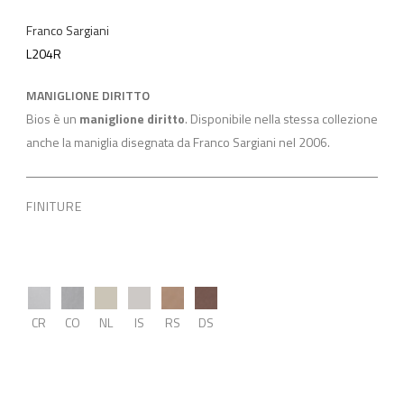
Franco Sargiani
L204R
MANIGLIONE DIRITTO
Bios è un
maniglione diritto
. Disponibile nella stessa collezione
anche la maniglia disegnata da Franco Sargiani nel 2006.
FINITURE
CR
CO
NL
IS
RS
DS