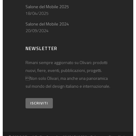
Salone del Mobile 2025
18/04/2025
Salone del Mobile 2024
20/09/2024
NEWSLETTER
Rimani sempre aggiornato su Olivari: prodotti
nuovi, fiere, eventi, pubblicazioni, progetti.
Non solo Olivari, ma anche una panoramica
sul mondo del design italiano e internazionale.
ISCRIVITI