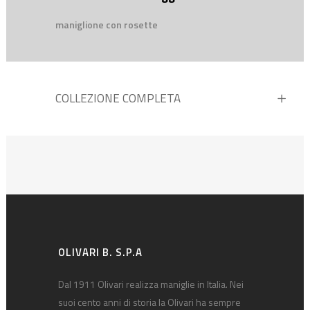
maniglione con rosette
COLLEZIONE COMPLETA
OLIVARI B. S.P.A
Dal 1911 Olivari realizza maniglie in Italia. Nei
suoi cento anni di storia la Olivari ha sempre