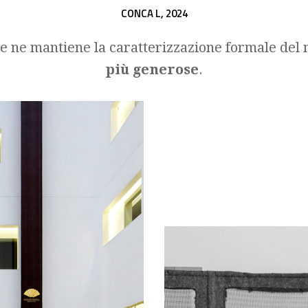
CONCA L,
2024
he ne mantiene la caratterizzazione formale del
più generose
.