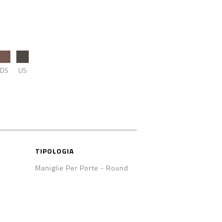
DS
US
TIPOLOGIA
Maniglie Per Porte
-
Round