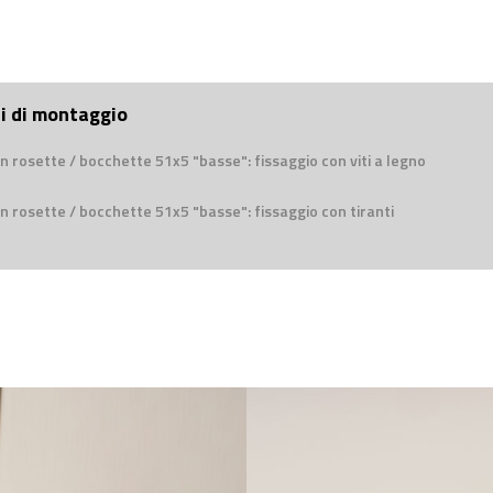
ni di montaggio
n rosette / bocchette 51x5 "basse": fissaggio con viti a legno
n rosette / bocchette 51x5 "basse": fissaggio con tiranti