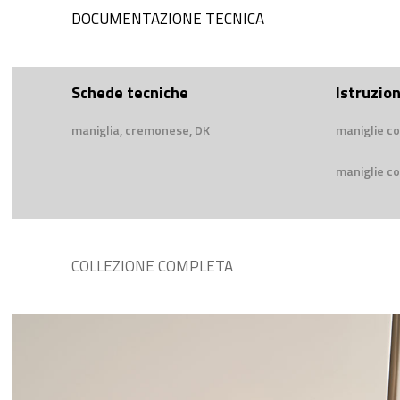
DOCUMENTAZIONE TECNICA
Schede tecniche
Istruzio
maniglia, cremonese, DK
maniglie co
maniglie co
COLLEZIONE COMPLETA