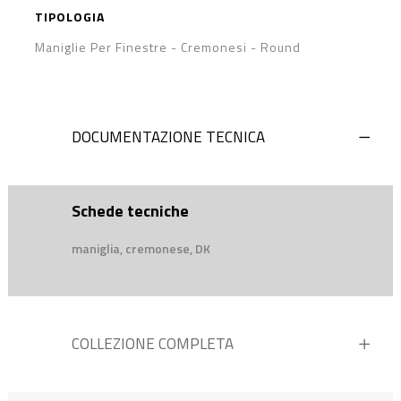
TIPOLOGIA
Maniglie Per Finestre - Cremonesi
-
Round
DOCUMENTAZIONE TECNICA
Schede tecniche
maniglia, cremonese, DK
COLLEZIONE COMPLETA