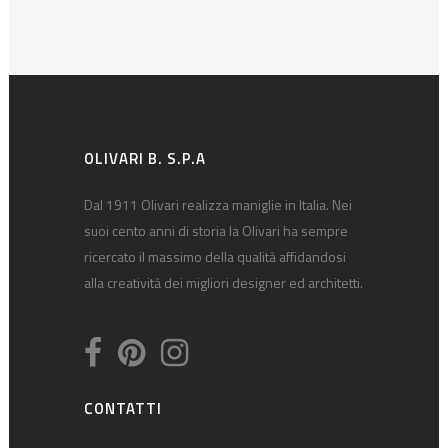
OLIVARI B. S.P.A
Dal 1911 Olivari realizza maniglie in Italia. Nei
suoi cento anni di storia la Olivari ha sempre
ricercato il massimo della qualità affidandosi
alla creatività dei migliori designer ed architetti.
CONTATTI