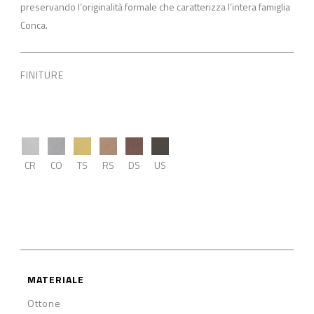
preservando l’originalità formale che caratterizza l’intera famiglia
Conca.
FINITURE
CR
CO
TS
RS
DS
US
MATERIALE
Ottone