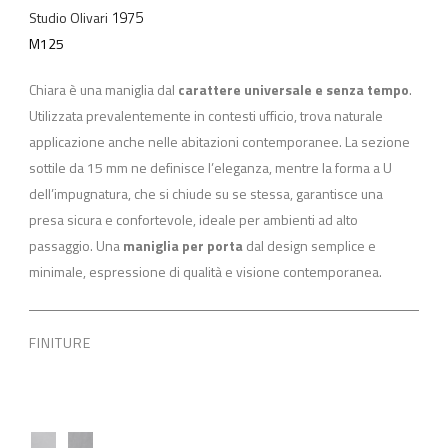
1975
Studio Olivari
M125
Chiara è una maniglia dal
carattere universale e senza tempo
.
Utilizzata prevalentemente in contesti ufficio, trova naturale
applicazione anche nelle abitazioni contemporanee. La sezione
sottile da 15 mm ne definisce l’eleganza, mentre la forma a U
dell’impugnatura, che si chiude su se stessa, garantisce una
presa sicura e confortevole, ideale per ambienti ad alto
passaggio. Una
maniglia per porta
dal design semplice e
minimale, espressione di qualità e visione contemporanea.
FINITURE