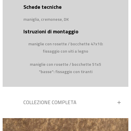
Schede tecniche
maniglia, cremonese, DK
Istruzioni di montaggio
maniglie con rosette / bocchette 47x10:
fissaggio con viti a legno
maniglie con rosette / bocchette 51x5
"basse": fissaggio con tiranti
COLLEZIONE COMPLETA