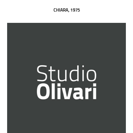
CHIARA,
1975