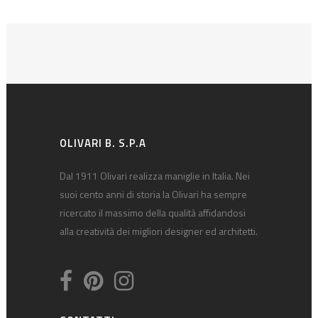
OLIVARI B. S.P.A
Dal 1911 Olivari realizza maniglie in Italia. Nei
suoi cento anni di storia la Olivari ha sempre
ricercato il massimo della qualità affidandosi
alla creatività dei migliori designer ed architetti.